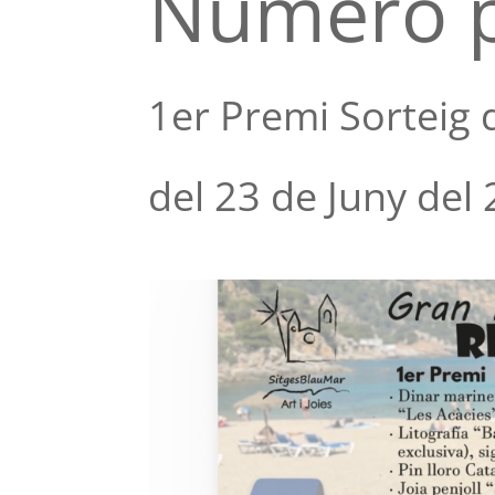
Número p
1er Premi Sorteig 
del 23 de Juny del