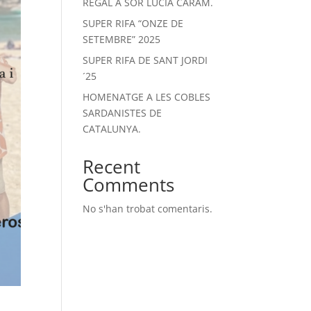
REGAL A SOR LUCIA CARAM.
SUPER RIFA “ONZE DE
SETEMBRE” 2025
SUPER RIFA DE SANT JORDI
´25
HOMENATGE A LES COBLES
SARDANISTES DE
CATALUNYA.
Recent
Comments
No s'han trobat comentaris.