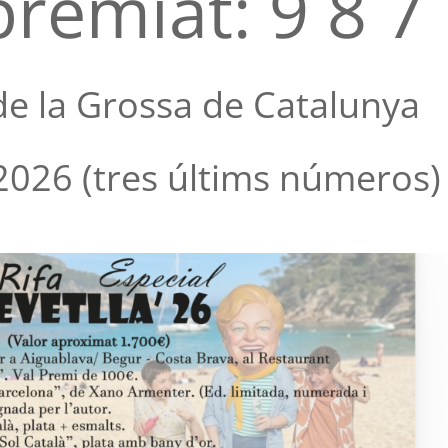
remiat: 9 8 7
de la Grossa de Catalunya
 2026 (tres últims números)