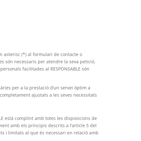
asterisc (*) al formulari de contacte o
s són necessaris per atendre la seva petició,
s personals facilitades al RESPONSABLE són
àries per a la prestació d’un servei òptim a
in completament ajustats a les seves necessitats
E està complint amb totes les disposicions de
t amb els principis descrits a l’article 5 del
nts i limitats al que és necessari en relació amb