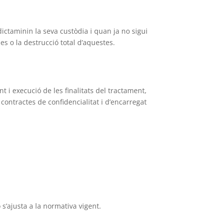
ictaminin la seva custòdia i quan ja no sigui
s o la destrucció total d’aquestes.
i execució de les finalitats del tractament,
ontractes de confidencialitat i d’encarregat
s’ajusta a la normativa vigent.