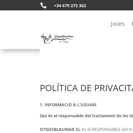

+34 679 272 362
Joies
POLÍTICA DE PRIVACI
1. INFORMACIÓ A L’USUARI
Qui és el responsable del tractament de les 
SITGESBLAUMAR SL
és el RESPONSABLE del tr