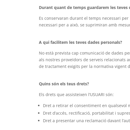
Durant quant de temps guardarem les teves 
Es conservaran durant el temps necessari per ma
necessari per a això, se suprimiran amb mesure
A qui facilitem les teves dades personals?
No està prevista cap comunicació de dades pers
als nostres proveïdors de serveis relacionats 
de tractament exigits per la normativa vigent 
Quins són els teus drets?
Els drets que assisteixen l’USUARI són:
Dret a retirar el consentiment en qualsevol
Dret d’accés, rectificació, portabilitat i supr
Dret a presentar una reclamació davant l’aut