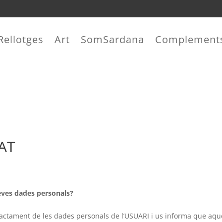
Rellotges
Art
SomSardana
Complement
TAT
teves dades personals?
actament de les dades personals de l’USUARI i us informa que aqu