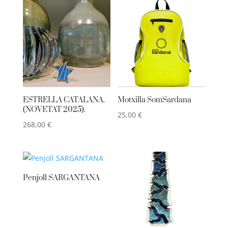
ESTRELLA CATALANA.
Motxilla SomSardana
(NOVETAT 2025).
25,00
€
268,00
€
Penjoll SARGANTANA