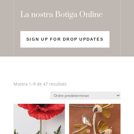
La nostra Botiga Online
SIGN UP FOR DROP UPDATES
Mostra 1–9 de 47 resultats