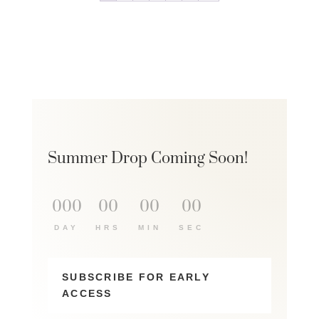
Summer Drop Coming Soon!
000
:
00
:
00
:
00
DAY
HRS
MIN
SEC
SUBSCRIBE FOR EARLY
ACCESS