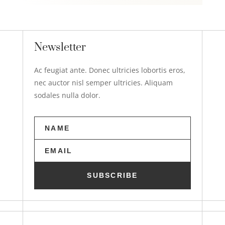
Newsletter
Ac feugiat ante. Donec ultricies lobortis eros,
nec auctor nisl semper ultricies. Aliquam
sodales nulla dolor.
SUBSCRIBE