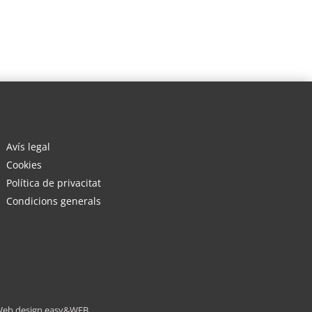
Avís legal
Cookies
Política de privacitat
Condicions generals
eb design easy&WEB