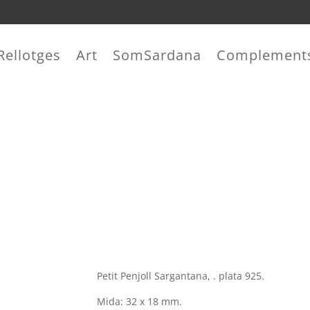
Rellotges
Art
SomSardana
Complement
Petit Penjoll Sargantana, . plata 925.
Mida: 32 x 18 mm.