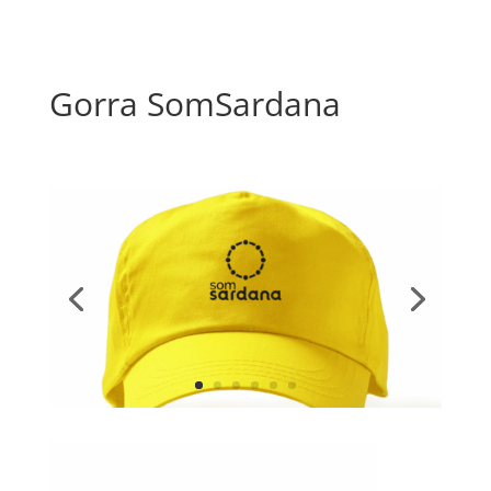
Gorra SomSardana